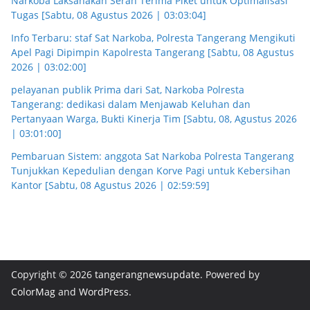
Narkoba Laksanakan Serah Terima Piket untuk Optimalisasi
Tugas [Sabtu, 08 Agustus 2026 | 03:03:04]
Info Terbaru: staf Sat Narkoba, Polresta Tangerang Mengikuti
Apel Pagi Dipimpin Kapolresta Tangerang [Sabtu, 08 Agustus
2026 | 03:02:00]
pelayanan publik Prima dari Sat, Narkoba Polresta
Tangerang: dedikasi dalam Menjawab Keluhan dan
Pertanyaan Warga, Bukti Kinerja Tim [Sabtu, 08, Agustus 2026
| 03:01:00]
Pembaruan Sistem: anggota Sat Narkoba Polresta Tangerang
Tunjukkan Kepedulian dengan Korve Pagi untuk Kebersihan
Kantor [Sabtu, 08 Agustus 2026 | 02:59:59]
Copyright © 2026
tangerangnewsupdate
. Powered by
ColorMag
and
WordPress
.